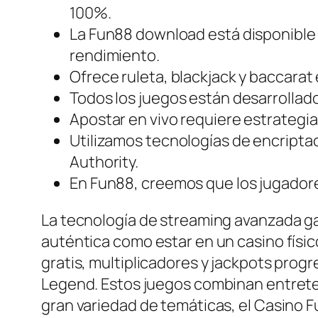
100%.
La Fun88 download está disponible 
rendimiento.
Ofrece ruleta, blackjack y baccarat
Todos los juegos están desarrollado
Apostar en vivo requiere estrategia
Utilizamos tecnologías de encripta
Authority.
En Fun88, creemos que los jugadore
La tecnología de streaming avanzada ga
auténtica como estar en un casino físic
gratis, multiplicadores y jackpots prog
Legend. Estos juegos combinan entrete
gran variedad de temáticas, el Casino 