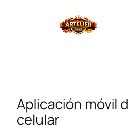
Saltar
al
contenido
Aplicación móvil 
celular