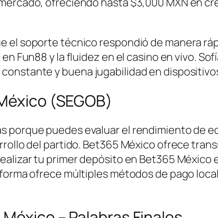
 mercado, ofreciendo hasta $3,000 MXN en cré
 el soporte técnico respondió de manera rápid
en Fun88 y la fluidez en el casino en vivo. So
onstante y buena jugabilidad en dispositivos
 México (SEGOB)
s porque puedes evaluar el rendimiento de eq
rrollo del partido. Bet365 México ofrece tra
ealizar tu primer depósito en Bet365 México e
aforma ofrece múltiples métodos de pago loca
 México – Palabras Finales