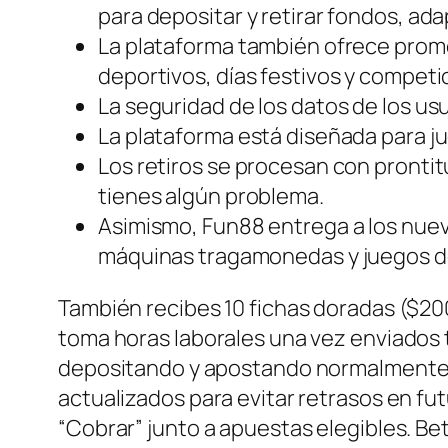
para depositar y retirar fondos, ad
La plataforma también ofrece promo
deportivos, días festivos y compet
La seguridad de los datos de los us
La plataforma está diseñada para j
Los retiros se procesan con prontit
tienes algún problema.
Asimismo, Fun88 entrega a los nuevo
máquinas tragamonedas y juegos de
También recibes 10 fichas doradas ($20
toma horas laborales una vez enviados 
depositando y apostando normalmente,
actualizados para evitar retrasos en fu
“Cobrar” junto a apuestas elegibles. B