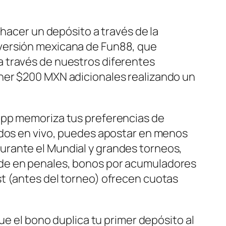
 hacer un depósito a través de la
 versión mexicana de Fun88, que
a través de nuestros diferentes
ner $200 MXN adicionales realizando un
app memoriza tus preferencias de
idos en vivo, puedes apostar en menos
urante el Mundial y grandes torneos,
rde en penales, bonos por acumuladores
t (antes del torneo) ofrecen cuotas
 el bono duplica tu primer depósito al