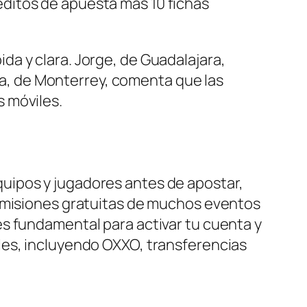
ditos de apuesta más 10 fichas
a y clara. Jorge, de Guadalajara,
fía, de Monterrey, comenta que las
 móviles.
uipos y jugadores antes de apostar,
nsmisiones gratuitas de muchos eventos
s fundamental para activar tu cuenta y
les, incluyendo OXXO, transferencias