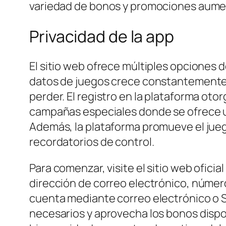
variedad de bonos y promociones aument
Privacidad de la app
El sitio web ofrece múltiples opciones 
datos de juegos crece constantemente. 
perder. El registro en la plataforma ot
campañas especiales donde se ofrece un
Además, la plataforma promueve el jueg
recordatorios de control.
Para comenzar, visite el sitio web oficia
dirección de correo electrónico, número
cuenta mediante correo electrónico o S
necesarios y aprovecha los bonos dispo