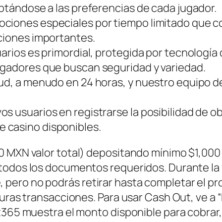
aptándose a las preferencias de cada jugador.
ciones especiales por tiempo limitado que co
iciones importantes.
uarios es primordial, protegida por tecnología
ugadores que buscan seguridad y variedad.
ud, a menudo en 24 horas, y nuestro equipo de
s usuarios en registrarse la posibilidad de ob
 casino disponibles.
0 MXN valor total) depositando mínimo $1,000 
todos los documentos requeridos. Durante la 
 pero no podrás retirar hasta completar el 
turas transacciones. Para usar Cash Out, ve a 
et365 muestra el monto disponible para cobra