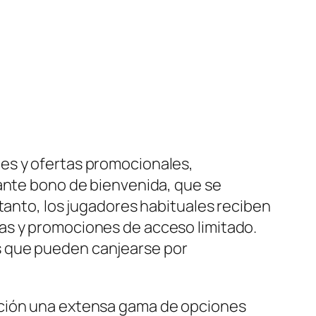
es y ofertas promocionales,
tante bono de bienvenida, que se
tanto, los jugadores habituales reciben
as y promociones de acceso limitado.
s que pueden canjearse por
sición una extensa gama de opciones