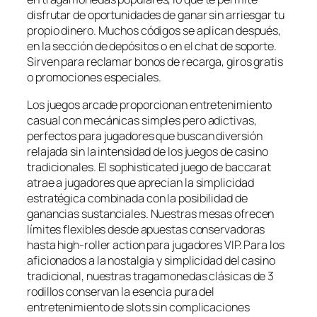
disfrutar de oportunidades de ganar sin arriesgar tu
propio dinero. Muchos códigos se aplican después,
en la sección de depósitos o en el chat de soporte.
Sirven para reclamar bonos de recarga, giros gratis
o promociones especiales.
Los juegos arcade proporcionan entretenimiento
casual con mecánicas simples pero adictivas,
perfectos para jugadores que buscan diversión
relajada sin la intensidad de los juegos de casino
tradicionales. El sophisticated juego de baccarat
atrae a jugadores que aprecian la simplicidad
estratégica combinada con la posibilidad de
ganancias sustanciales. Nuestras mesas ofrecen
límites flexibles desde apuestas conservadoras
hasta high-roller action para jugadores VIP. Para los
aficionados a la nostalgia y simplicidad del casino
tradicional, nuestras tragamonedas clásicas de 3
rodillos conservan la esencia pura del
entretenimiento de slots sin complicaciones