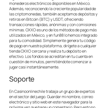
monederos electrónicos disponibles en México.
Además, reconociendo la creciente popularidad de
las criptomonedas, también aceptamos depósitos y
retiros en Bitcoin (BTC) y USDT, ofreciendo
transacciones rápidas, anónimas y con comisiones
mínimas. OXXO es uno de los métodos de pago más
utilizados en México, y en fun88 lo hemos integrado
para tu comodidad. Simplemente genera tu código
de pago en nuestra plataforma, dirígete a cualquier
tienda OXXO cercana y realiza tu depósito en
efectivo. Los fondos se acreditan en tu cuenta en
cuestión de minutos, permitiéndote comenzar a
jugar casi instantáneamente.
Soporte
En Casinoonlinechile trabaja un grupo de expertos
en el sector del juego. Guardar mi nombre, correo
electrónico y sitio web en este navegador para la
próxima vez que haga un comentario. Pero esto no