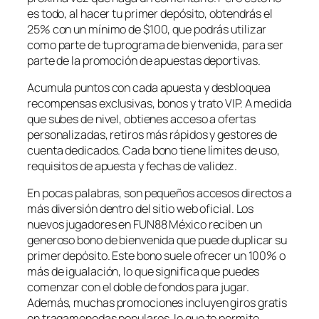
es todo, al hacer tu primer depósito, obtendrás el
25% con un mínimo de $100, que podrás utilizar
como parte de tu programa de bienvenida, para ser
parte de la promoción de apuestas deportivas.
Acumula puntos con cada apuesta y desbloquea
recompensas exclusivas, bonos y trato VIP. A medida
que subes de nivel, obtienes acceso a ofertas
personalizadas, retiros más rápidos y gestores de
cuenta dedicados. Cada bono tiene límites de uso,
requisitos de apuesta y fechas de validez.
En pocas palabras, son pequeños accesos directos a
más diversión dentro del sitio web oficial. Los
nuevos jugadores en FUN88 México reciben un
generoso bono de bienvenida que puede duplicar su
primer depósito. Este bono suele ofrecer un 100% o
más de igualación, lo que significa que puedes
comenzar con el doble de fondos para jugar.
Además, muchas promociones incluyen giros gratis
en tragamonedas populares, lo que te permite