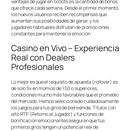
ventajas de jugar en 1xSlots es la cantidad de bonos
que ofrece cada semana. Desde el primer momento,
los nuevos usuarios reciben recompensas que
aumentan sus posibilidades de ganar, y los
jugadores habituales disfrutan de promociones
constantes para mantener la emoción.
Casino en Vivo – Experiencia
Real con Dealers
Profesionales
Lo mejor es que el requisito de apuesta (rollover) es
de solo 5x en momios de 1.50 o superiores,
condiciones mucho más favorables que el promedio
del mercado. Hemos seleccionado cuidadosamente
los juegos para tus giros de bienvenida. Títulos con
alto RTP (Retorno al Jugador) y funciones de
bonificación emocionantes aseguran que tus
primeros giros tengan un potencial real de