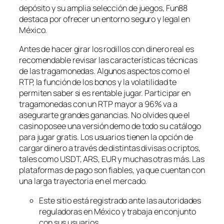
depósito y su amplia selección de juegos, Fun88
destaca por ofrecer un entorno seguro y legal en
México.
Antes de hacer girar los rodillos con dinero real es
recomendable revisar las características técnicas
de las tragamonedas. Algunos aspectos como el
RTP, la función de los bonos y la volatilidad te
permiten saber si es rentable jugar. Participar en
tragamonedas con un RTP mayor a 96% va a
asegurarte grandes ganancias. No olvides que el
casino posee una versión demo de todo su catálogo
para jugar gratis. Los usuarios tienen la opción de
cargar dinero a través de distintas divisas o criptos,
tales como USDT, ARS, EUR y muchas otras más. Las
plataformas de pago son fiables, ya que cuentan con
una larga trayectoria en el mercado.
Este sitio está registrado ante las autoridades
reguladoras en México y trabaja en conjunto
con sus usuarios.