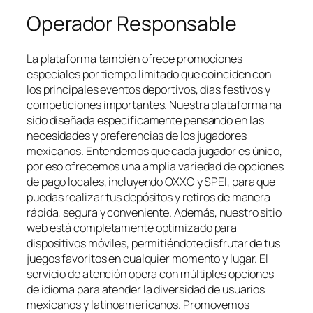
Operador Responsable
La plataforma también ofrece promociones
especiales por tiempo limitado que coinciden con
los principales eventos deportivos, días festivos y
competiciones importantes. Nuestra plataforma ha
sido diseñada específicamente pensando en las
necesidades y preferencias de los jugadores
mexicanos. Entendemos que cada jugador es único,
por eso ofrecemos una amplia variedad de opciones
de pago locales, incluyendo OXXO y SPEI, para que
puedas realizar tus depósitos y retiros de manera
rápida, segura y conveniente. Además, nuestro sitio
web está completamente optimizado para
dispositivos móviles, permitiéndote disfrutar de tus
juegos favoritos en cualquier momento y lugar. El
servicio de atención opera con múltiples opciones
de idioma para atender la diversidad de usuarios
mexicanos y latinoamericanos. Promovemos