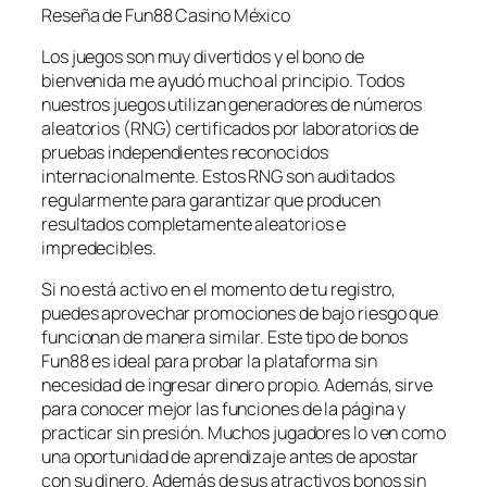
Reseña de Fun88 Casino México
Los juegos son muy divertidos y el bono de
bienvenida me ayudó mucho al principio. Todos
nuestros juegos utilizan generadores de números
aleatorios (RNG) certificados por laboratorios de
pruebas independientes reconocidos
internacionalmente. Estos RNG son auditados
regularmente para garantizar que producen
resultados completamente aleatorios e
impredecibles.
Si no está activo en el momento de tu registro,
puedes aprovechar promociones de bajo riesgo que
funcionan de manera similar. Este tipo de bonos
Fun88 es ideal para probar la plataforma sin
necesidad de ingresar dinero propio. Además, sirve
para conocer mejor las funciones de la página y
practicar sin presión. Muchos jugadores lo ven como
una oportunidad de aprendizaje antes de apostar
con su dinero. Además de sus atractivos bonos sin