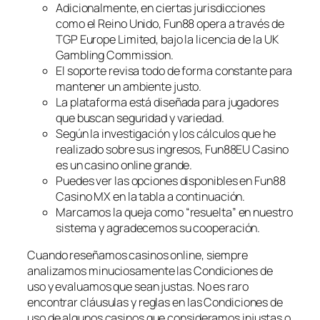
Adicionalmente, en ciertas jurisdicciones
como el Reino Unido, Fun88 opera a través de
TGP Europe Limited, bajo la licencia de la UK
Gambling Commission.
El soporte revisa todo de forma constante para
mantener un ambiente justo.
La plataforma está diseñada para jugadores
que buscan seguridad y variedad.
Según la investigación y los cálculos que he
realizado sobre sus ingresos, Fun88EU Casino
es un casino online grande.
Puedes ver las opciones disponibles en Fun88
Casino MX en la tabla a continuación.
Marcamos la queja como “resuelta” en nuestro
sistema y agradecemos su cooperación.
Cuando reseñamos casinos online, siempre
analizamos minuciosamente las Condiciones de
uso y evaluamos que sean justas. No es raro
encontrar cláusulas y reglas en las Condiciones de
uso de algunos casinos que consideramos injustas o