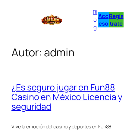
Saltar
Bl
al
Acc
Regis
o
contenido
eso
trate
g
Autor:
admin
¿Es seguro jugar en Fun88
Casino en México Licencia y
seguridad
Vive la emoción del casino y deportes en Fun88