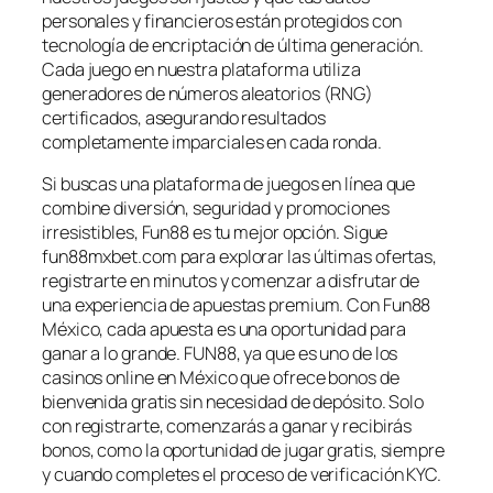
personales y financieros están protegidos con
tecnología de encriptación de última generación.
Cada juego en nuestra plataforma utiliza
generadores de números aleatorios (RNG)
certificados, asegurando resultados
completamente imparciales en cada ronda.
Si buscas una plataforma de juegos en línea que
combine diversión, seguridad y promociones
irresistibles, Fun88 es tu mejor opción. Sigue
fun88mxbet.com para explorar las últimas ofertas,
registrarte en minutos y comenzar a disfrutar de
una experiencia de apuestas premium. Con Fun88
México, cada apuesta es una oportunidad para
ganar a lo grande. FUN88, ya que es uno de los
casinos online en México que ofrece bonos de
bienvenida gratis sin necesidad de depósito. Solo
con registrarte, comenzarás a ganar y recibirás
bonos, como la oportunidad de jugar gratis, siempre
y cuando completes el proceso de verificación KYC.