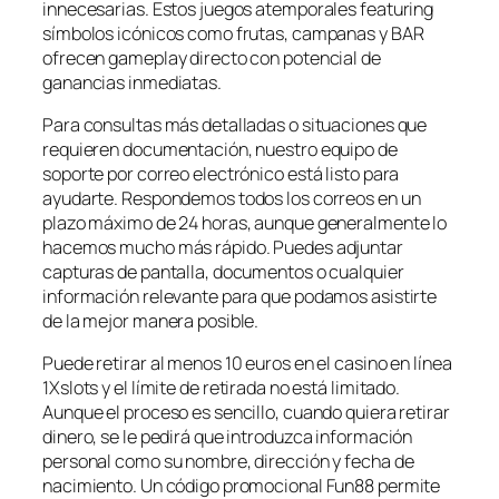
innecesarias. Estos juegos atemporales featuring
símbolos icónicos como frutas, campanas y BAR
ofrecen gameplay directo con potencial de
ganancias inmediatas.
Para consultas más detalladas o situaciones que
requieren documentación, nuestro equipo de
soporte por correo electrónico está listo para
ayudarte. Respondemos todos los correos en un
plazo máximo de 24 horas, aunque generalmente lo
hacemos mucho más rápido. Puedes adjuntar
capturas de pantalla, documentos o cualquier
información relevante para que podamos asistirte
de la mejor manera posible.
Puede retirar al menos 10 euros en el casino en línea
1Xslots y el límite de retirada no está limitado.
Aunque el proceso es sencillo, cuando quiera retirar
dinero, se le pedirá que introduzca información
personal como su nombre, dirección y fecha de
nacimiento. Un código promocional Fun88 permite