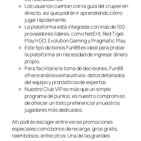
Los usuarios cuentan con la guía del crupier en
directo, así que podrán ir aprendiendo cómo
jugar rápidamente.
La plataforma está integrada con más de 100
proveedores líderes, como NetEnt, Red Tiger,
Play’n GO, Evolution Gaming y Pragmatic Play.
Este tipo de bonos Fun88 es ideal para probar
la plataforma sin necesidad de ingresar dinero
propio.
Para facilitarle la toma de decisiones, Fun88
ofrece análisis exhaustivos, datos detallados
del equipo y pronósticos de expertos.
Nuestro Club VIP es más que un simple
programa de puntos; es nuestro compromiso
de ofrecer un trato preferencial a nuestros
jugadores más dedicados.
Allí podrás escoger entre varias promociones
especiales como bonos de recarga, giros gratis,
reembolsos, entre otros. Una de las grandes