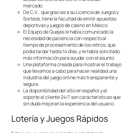
mercado.
De C.V., que gracias a su Licencia de Juegos y
Sorteos, tiene la facultad de emitir apuestas
deportivas y juegos de casino en México.
El Equipo de Quejas le había comunicado la
necesidad de paciencia con respecto al
tiempo de procesamiento de los retiros, que
podía tardar hasta 14 días, y le había solicitado
más información para ayudar con el asunto.
Una plataforma creada para mostrar el trabajo
que llevamos a cabo para hacer realidad una
industria del juego online más transparente y
segura.
La disponibilidad del sitio en español y el
soporte al cliente 24/7 son características que
sin duda mejoran la experiencia del usuario.
Lotería y Juegos Rápidos