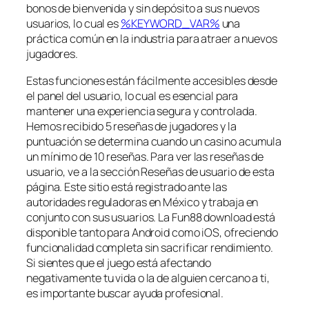
bonos de bienvenida y sin depósito a sus nuevos
usuarios, lo cual es
%KEYWORD_VAR%
una
práctica común en la industria para atraer a nuevos
jugadores.
Estas funciones están fácilmente accesibles desde
el panel del usuario, lo cual es esencial para
mantener una experiencia segura y controlada.
Hemos recibido 5 reseñas de jugadores y la
puntuación se determina cuando un casino acumula
un mínimo de 10 reseñas. Para ver las reseñas de
usuario, ve a la sección Reseñas de usuario de esta
página. Este sitio está registrado ante las
autoridades reguladoras en México y trabaja en
conjunto con sus usuarios. La Fun88 download está
disponible tanto para Android como iOS, ofreciendo
funcionalidad completa sin sacrificar rendimiento.
Si sientes que el juego está afectando
negativamente tu vida o la de alguien cercano a ti,
es importante buscar ayuda profesional.