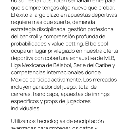
no son estáticos; rotan semanalmente para
que siempre tengas algo nuevo que probar.
El éxito a largo plazo en apuestas deportivas
requiere más que suerte; demanda
estrategia disciplinada, gestión profesional
del bankroll y comprensión profunda de
probabilidades y value betting. El béisbol
ocupa un lugar privilegiado en nuestra oferta
deportiva con cobertura exhaustiva de MLB,
Liga Mexicana de Béisbol, Serie del Caribe y
competencias internacionales donde
México participa activamente. Los mercados
incluyen ganador del juego, total de
carreras, handicaps, apuestas de innings
específicos y props de jugadores
individuales.
Utilizamos tecnologías de encriptación
avanzadas para proteger los datos y