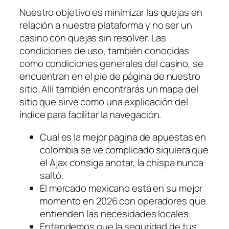
Nuestro objetivo es minimizar las quejas en
relación a nuestra plataforma y no ser un
casino con quejas sin resolver. Las
condiciones de uso, también conocidas
como condiciones generales del casino, se
encuentran en el pie de página de nuestro
sitio. Allí también encontrarás un mapa del
sitio que sirve como una explicación del
índice para facilitar la navegación.
Cual es la mejor pagina de apuestas en
colombia se ve complicado siquiera que
el Ajax consiga anotar, la chispa nunca
saltó.
El mercado mexicano está en su mejor
momento en 2026 con operadores que
entienden las necesidades locales.
Entendemos que la seguridad de tus