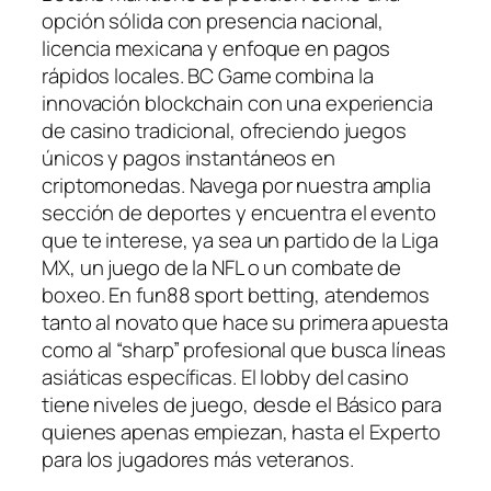
opción sólida con presencia nacional,
licencia mexicana y enfoque en pagos
rápidos locales. BC Game combina la
innovación blockchain con una experiencia
de casino tradicional, ofreciendo juegos
únicos y pagos instantáneos en
criptomonedas. Navega por nuestra amplia
sección de deportes y encuentra el evento
que te interese, ya sea un partido de la Liga
MX, un juego de la NFL o un combate de
boxeo. En fun88 sport betting, atendemos
tanto al novato que hace su primera apuesta
como al “sharp” profesional que busca líneas
asiáticas específicas. El lobby del casino
tiene niveles de juego, desde el Básico para
quienes apenas empiezan, hasta el Experto
para los jugadores más veteranos.