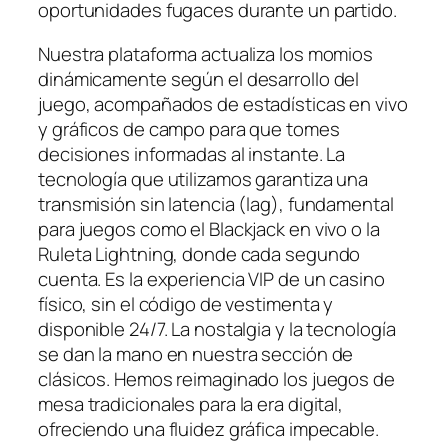
oportunidades fugaces durante un partido.
Nuestra plataforma actualiza los momios
dinámicamente según el desarrollo del
juego, acompañados de estadísticas en vivo
y gráficos de campo para que tomes
decisiones informadas al instante. La
tecnología que utilizamos garantiza una
transmisión sin latencia (lag), fundamental
para juegos como el Blackjack en vivo o la
Ruleta Lightning, donde cada segundo
cuenta. Es la experiencia VIP de un casino
físico, sin el código de vestimenta y
disponible 24/7. La nostalgia y la tecnología
se dan la mano en nuestra sección de
clásicos. Hemos reimaginado los juegos de
mesa tradicionales para la era digital,
ofreciendo una fluidez gráfica impecable.