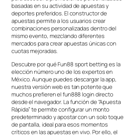
basadas en su actividad de apuestas y
deportes preferidos. El constructor de
apuestas permite a los usuarios crear
combinaciones personalizadas dentro del
mismo evento, mezclando diferentes
mercados para crear apuestas únicas con
cuotas mejoradas.
Descubre por qué Fun88 sport betting es la
elección número uno de los expertos en
México. Aunque puedes descargar la app,
nuestra versión web es tan potente que
muchos prefieren el fun888 login directo
desde el navegador. La función de “Apuesta
Rápida” te permite configurar un monto
predeterminado y apostar con un solo toque
de pantalla, ideal para esos momentos
críticos en las apuestas en vivo. Por ello, el