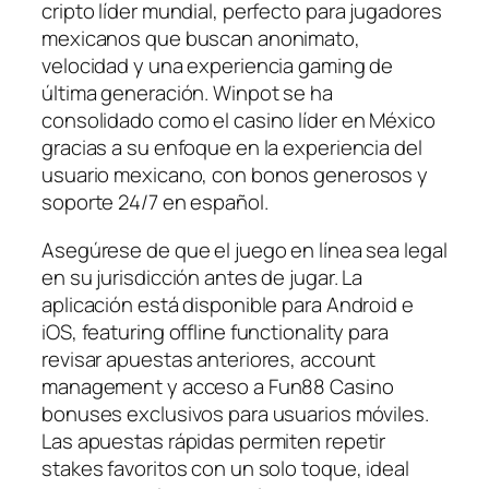
cripto líder mundial, perfecto para jugadores
mexicanos que buscan anonimato,
velocidad y una experiencia gaming de
última generación. Winpot se ha
consolidado como el casino líder en México
gracias a su enfoque en la experiencia del
usuario mexicano, con bonos generosos y
soporte 24/7 en español.
Asegúrese de que el juego en línea sea legal
en su jurisdicción antes de jugar. La
aplicación está disponible para Android e
iOS, featuring offline functionality para
revisar apuestas anteriores, account
management y acceso a Fun88 Casino
bonuses exclusivos para usuarios móviles.
Las apuestas rápidas permiten repetir
stakes favoritos con un solo toque, ideal