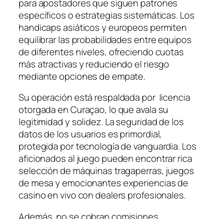
para apostadores que siguen patrones
específicos o estrategias sistemáticas. Los
handicaps asiáticos y europeos permiten
equilibrar las probabilidades entre equipos
de diferentes niveles, ofreciendo cuotas
más atractivas y reduciendo el riesgo
mediante opciones de empate.
Su operación está respaldada por licencia
otorgada en Curaçao, lo que avala su
legitimidad y solidez. La seguridad de los
datos de los usuarios es primordial,
protegida por tecnología de vanguardia. Los
aficionados al juego pueden encontrar rica
selección de máquinas tragaperras, juegos
de mesa y emocionantes experiencias de
casino en vivo con dealers profesionales.
Además, no se cobran comisiones