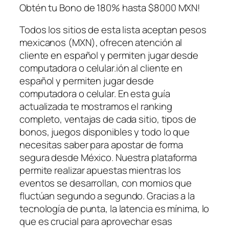
Obtén tu Bono de 180% hasta $8000 MXN!
Todos los sitios de esta lista aceptan pesos
mexicanos (MXN), ofrecen atención al
cliente en español y permiten jugar desde
computadora o celular.ión al cliente en
español y permiten jugar desde
computadora o celular. En esta guía
actualizada te mostramos el ranking
completo, ventajas de cada sitio, tipos de
bonos, juegos disponibles y todo lo que
necesitas saber para apostar de forma
segura desde México. Nuestra plataforma
permite realizar apuestas mientras los
eventos se desarrollan, con momios que
fluctúan segundo a segundo. Gracias a la
tecnología de punta, la latencia es mínima, lo
que es crucial para aprovechar esas