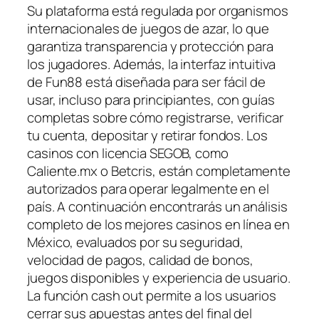
Su plataforma está regulada por organismos
internacionales de juegos de azar, lo que
garantiza transparencia y protección para
los jugadores. Además, la interfaz intuitiva
de Fun88 está diseñada para ser fácil de
usar, incluso para principiantes, con guías
completas sobre cómo registrarse, verificar
tu cuenta, depositar y retirar fondos. Los
casinos con licencia SEGOB, como
Caliente.mx o Betcris, están completamente
autorizados para operar legalmente en el
país. A continuación encontrarás un análisis
completo de los mejores casinos en línea en
México, evaluados por su seguridad,
velocidad de pagos, calidad de bonos,
juegos disponibles y experiencia de usuario.
La función cash out permite a los usuarios
cerrar sus apuestas antes del final del