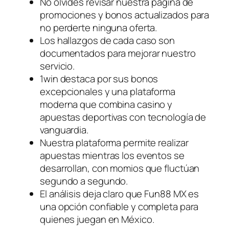
No olvides revisar nuestra página de
promociones y bonos actualizados para
no perderte ninguna oferta.
Los hallazgos de cada caso son
documentados para mejorar nuestro
servicio.
1win destaca por sus bonos
excepcionales y una plataforma
moderna que combina casino y
apuestas deportivas con tecnología de
vanguardia.
Nuestra plataforma permite realizar
apuestas mientras los eventos se
desarrollan, con momios que fluctúan
segundo a segundo.
El análisis deja claro que Fun88 MX es
una opción confiable y completa para
quienes juegan en México.