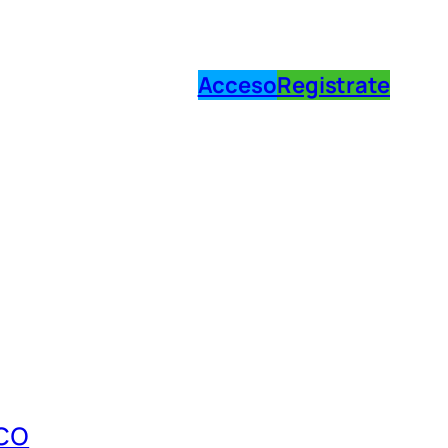
Acceso
Registrate
co