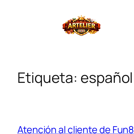
Saltar
al
contenido
Etiqueta:
español
Atención al cliente de Fun