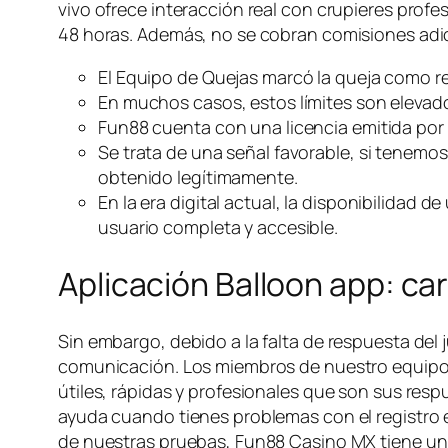
vivo ofrece interacción real con crupieres profe
48 horas. Además, no se cobran comisiones adi
El Equipo de Quejas marcó la queja como res
En muchos casos, estos límites son elevado
Fun88 cuenta con una licencia emitida por C
Se trata de una señal favorable, si tenemo
obtenido legítimamente.
En la era digital actual, la disponibilidad 
usuario completa y accesible.
Aplicación Balloon app: car
Sin embargo, debido a la falta de respuesta del ju
comunicación. Los miembros de nuestro equipo 
útiles, rápidas y profesionales que son sus res
ayuda cuando tienes problemas con el registro e
de nuestras pruebas, Fun88 Casino MX tiene un s