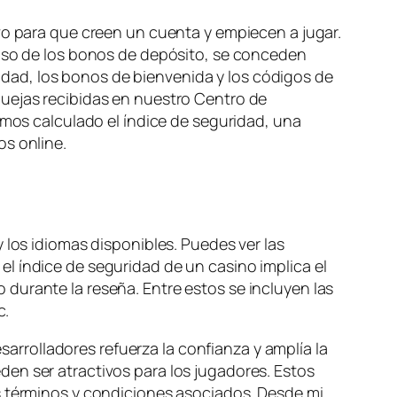
vo para que creen un cuenta y empiecen a jugar.
caso de los bonos de depósito, se conceden
dad, los bonos de bienvenida y los códigos de
quejas recibidas en nuestro Centro de
emos calculado el índice de seguridad, una
os online.
 los idiomas disponibles. Puedes ver las
l índice de seguridad de un casino implica el
durante la reseña. Entre estos se incluyen las
c.
esarrolladores refuerza la confianza y amplía la
en ser atractivos para los jugadores. Estos
s términos y condiciones asociados. Desde mi