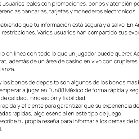
s usuarios leales con promociones, bonos y atención p
erencias bancarias, tarjetas y monederos electrónicos.
sabiendo que tu información está segura y a salvo. En A
n restricciones. Varios usuarios han compartido sus ex
io en línea con todo lo que un jugador puede querer. 
t, además de un área de casino en vivo con crupieres re
ianza.
s y los bonos de depósito son algunos de los bonos más
empezar a jugar en Fun88 México de forma rápida y seg
e calidad, innovación y fiabilidad.
rápida y eficiente para garantizar que su experiencia d
iradas rápidas, algo esencial en este tipo de juego.
escribe tu propia reseña para informar a los demás de l
.