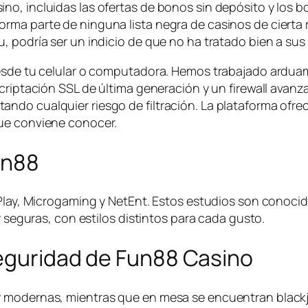
o, incluidas las ofertas de bonos sin depósito y los b
ma parte de ninguna lista negra de casinos de cierta re
 podría ser un indicio de que no ha tratado bien a sus 
desde tu celular o computadora. Hemos trabajado ardua
ncriptación SSL de última generación y un firewall avan
ndo cualquier riesgo de filtración. La plataforma ofr
que conviene conocer.
un88
 Play, Microgaming y NetEnt. Estos estudios son conocid
y seguras, con estilos distintos para cada gusto.
seguridad de Fun88 Casino
 modernas, mientras que en mesa se encuentran blackja