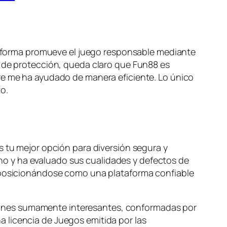
ataforma promueve el juego responsable mediante
s de protección, queda claro que Fun88 es
pre me ha ayudado de manera eficiente. Lo único
o.
s tu mejor opción para diversión segura y
o y ha evaluado sus cualidades y defectos de
, posicionándose como una plataforma confiable
iones sumamente interesantes, conformadas por
 licencia de Juegos emitida por las