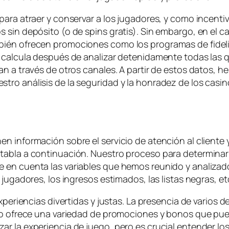
para atraer y conservar a los jugadores, y como incenti
 sin depósito (o de spins gratis). Sin embargo, en el 
bién ofrecen promociones como los programas de fideli
e calcula después de analizar detenidamente todas las 
n a través de otros canales. A partir de estos datos, h
ro análisis de la seguridad y la honradez de los casin
 información sobre el servicio de atención al cliente y
abla a continuación. Nuestro proceso para determinar e
en cuenta las variables que hemos reunido y analizado 
jugadores, los ingresos estimados, las listas negras, et
xperiencias divertidas y justas. La presencia de varios d
no ofrece una variedad de promociones y bonos que pued
r la experiencia de juego, pero es crucial entender lo