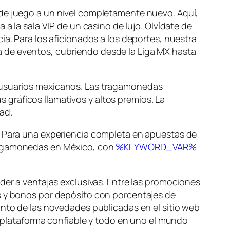
 de juego a un nivel completamente nuevo. Aquí,
a la sala VIP de un casino de lujo. Olvídate de
ia. Para los aficionados a los deportes, nuestra
a de eventos, cubriendo desde la Liga MX hasta
s usuarios mexicanos. Las tragamonedas
gráficos llamativos y altos premios. La
ad.
. Para una experiencia completa en apuestas de
tragamonedas en México, con
%KEYWORD_VAR%
der a ventajas exclusivas. Entre las promociones
as y bonos por depósito con porcentajes de
anto de las novedades publicadas en el sitio web
na plataforma confiable y todo en uno el mundo