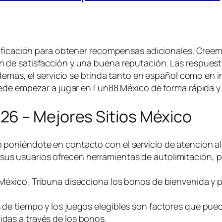
ificación para obtener recompensas adicionales. Creemo
de satisfacción y una buena reputación. Las respuesta
Además, el servicio se brinda tanto en español como en
uede empezar a jugar en Fun88 México de forma rápida y
6 – Mejores Sitios México
o poniéndote en contacto con el servicio de atención al 
sus usuarios ofrecen herramientas de autolimitación, p
n México, Tribuna disecciona los bonos de bienvenida y 
s de tiempo y los juegos elegibles son factores que pued
idas a través de los bonos.