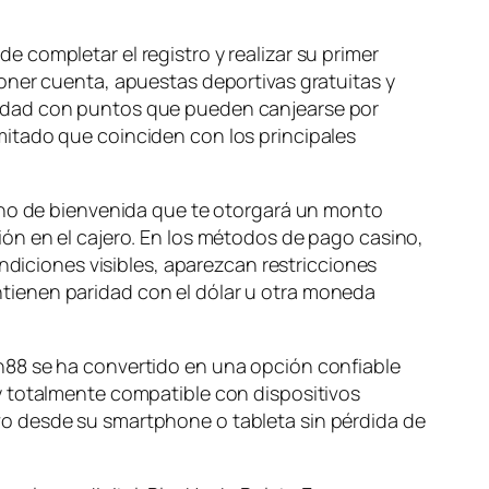
 completar el registro y realizar su primer
oner cuenta, apuestas deportivas gratuitas y
vidad con puntos que pueden canjearse por
itado que coinciden con los principales
bono de bienvenida que te otorgará un monto
ón en el cajero. En los métodos de pago casino,
ndiciones visibles, aparezcan restricciones
Mantienen paridad con el dólar u otra moneda
n88 se ha convertido en una opción confiable
y totalmente compatible con dispositivos
vo desde su smartphone o tableta sin pérdida de