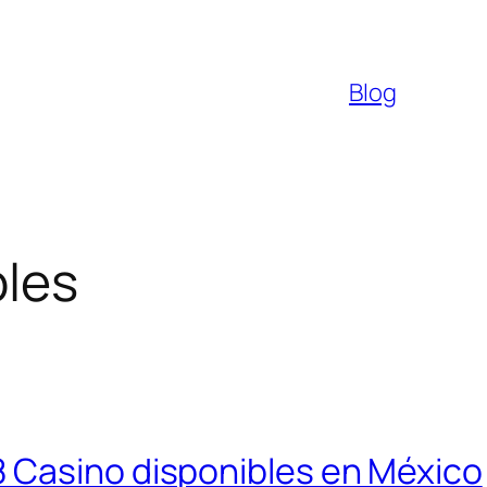
Blog
bles
 Casino disponibles en México