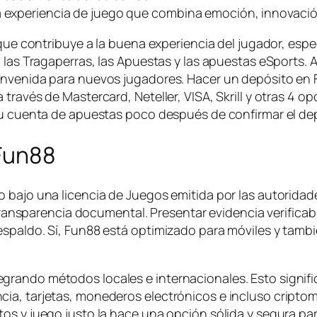
na experiencia de juego que combina emoción, innovació
o que contribuye a la buena experiencia del jugador, e
n las Tragaperras, las Apuestas y las apuestas eSports
envenida para nuevos jugadores. Hacer un depósito en 
través de Mastercard, Neteller, VISA, Skrill y otras 4 
 tu cuenta de apuestas poco después de confirmar el de
 Fun88
 bajo una licencia de Juegos emitida por las autoridade
a transparencia documental. Presentar evidencia verifica
espaldo. Sí, Fun88 está optimizado para móviles y tam
rando métodos locales e internacionales. Esto signifi
cia, tarjetas, monederos electrónicos e incluso crip
os y juego justo la hace una opción sólida y segura par