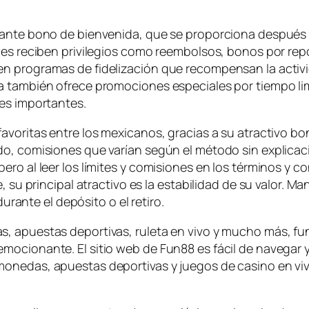
ante bono de bienvenida, que se proporciona después de
les reciben privilegios como reembolsos, bonos por rep
en programas de fidelización que recompensan la acti
a también ofrece promociones especiales por tiempo lim
nes importantes.
favoritas entre los mexicanos, gracias a su atractivo 
o, comisiones que varían según el método sin explicaci
ro al leer los límites y comisiones en los términos y co
, su principal atractivo es la estabilidad de su valor. 
durante el depósito o el retiro.
, apuestas deportivas, ruleta en vivo y mucho más, fu
mocionante. El sitio web de Fun88 es fácil de navegar 
onedas, apuestas deportivas y juegos de casino en vi