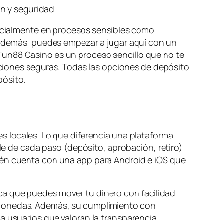
n y seguridad.
specialmente en procesos sensibles como
. Además, puedes empezar a jugar aquí con un
Fun88 Casino es un proceso sencillo que no te
opciones seguras. Todas las opciones de depósito
pósito.
s locales. Lo que diferencia una plataforma
ble de cada paso (depósito, aprobación, retiro)
bién cuenta con una app para Android e iOS que
ca que puedes mover tu dinero con facilidad
tomonedas. Además, su cumplimiento con
a usuarios que valoran la transparencia.