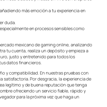
 añadiendo más emoción a tu experiencia en
ier duda.
or, especialmente en procesos sensibles como
 mercado mexicano de gaming online, analizando
ra tu cuenta, realiza un depósito y empieza a
ro, justo y entretenido para todos los
tus datos financieros.
ño y compatibilidad. En nuestras pruebas con
satisfactoria. Por desgracia, la experiencia de
nea legítimo y de buena reputación que tenga
ombre ofreciendo un servicio fiable, rápido y
avegador para la próxima vez que haga un