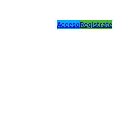
Acceso
Registrate