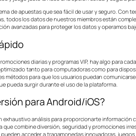
ma de apuestas que sea fácil de usar y seguro. Con te
as, todos los datos de nuestros miembros están comple
tación avanzadas para proteger los datos y operamos baj
rápido
romociones diarias y programas VIP, hay algo para cada
stá optimizado tanto para computadoras como para dispos
ples métodos para que los usuarios puedan comunicarse 
e pueda surgir durante el uso de la plataforma.
rsión para Android/iOS?
n exhaustivo análisis para proporcionarte información 
a que combine diversión, seguridad y promociones irresi
s pueden acceder a tragamonedas innovadoras, juegos 