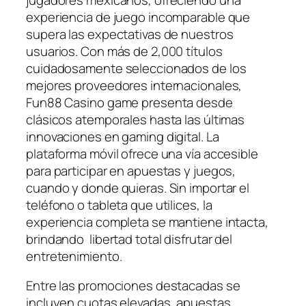
experiencia de juego incomparable que
supera las expectativas de nuestros
usuarios. Con más de 2,000 títulos
cuidadosamente seleccionados de los
mejores proveedores internacionales,
Fun88 Casino game presenta desde
clásicos atemporales hasta las últimas
innovaciones en gaming digital. La
plataforma móvil ofrece una vía accesible
para participar en apuestas y juegos,
cuando y donde quieras. Sin importar el
teléfono o tableta que utilices, la
experiencia completa se mantiene intacta,
brindando libertad total disfrutar del
entretenimiento.
Entre las promociones destacadas se
incluyen cuotas elevadas, apuestas