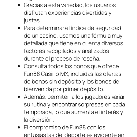
Gracias a esta variedad, los usuarios
disfrutan experiencias divertidas y
justas.
Para determinar el índice de seguridad
de un casino, usamos una fórmula muy
detallada que tiene en cuenta diversos
factores recopilados y analizados
durante el proceso de reseña.
Consulta todos los bonos que ofrece
Fun88 Casino MX, incluidas las ofertas
de bonos sin depósito y los bonos de
bienvenida por primer depósito.
Además, permiten a los jugadores variar
su rutina y encontrar sorpresas en cada
temporada, lo que aumenta el interés y
la diversión.
El compromiso de Fun88 con los
entusiastas del deporte es evidente en