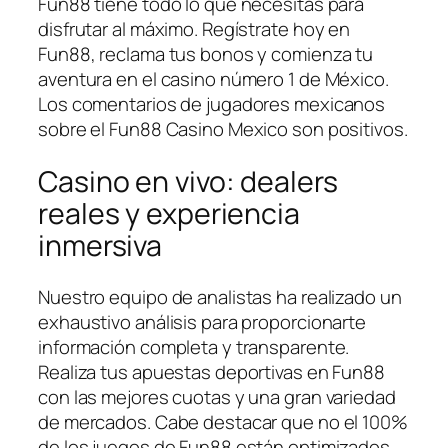
Fun88 tiene todo lo que necesitas para
disfrutar al máximo. Regístrate hoy en
Fun88, reclama tus bonos y comienza tu
aventura en el casino número 1 de México.
Los comentarios de jugadores mexicanos
sobre el Fun88 Casino Mexico son positivos.
Casino en vivo: dealers
reales y experiencia
inmersiva
Nuestro equipo de analistas ha realizado un
exhaustivo análisis para proporcionarte
información completa y transparente.
Realiza tus apuestas deportivas en Fun88
con las mejores cuotas y una gran variedad
de mercados. Cabe destacar que no el 100%
de los juegos de Fun88 están optimizados