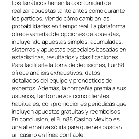
Los fanáticos tienen la oportunidad de
realizar apuestas tanto antes como durante
los partidos, viendo cómo cambian las
probabilidades en tiempo real. La plataforma
ofrece variedad de opciones de apuestas,
incluyendo apuestas simples, acumuladas,
sistemas y apuestas especiales basadas en
estadísticas, resultados y clasificaciones.
Para facilitarle la toma de decisiones, Fun88
ofrece análisis exhaustivos, datos
detallados del equipo y pronósticos de
expertos. Además, la compañía premia a sus
usuarios, tanto nuevos como clientes
habituales, con promociones periódicas que
incluyen apuestas gratuitas y reembolsos.
En conclusión, el Fun88 Casino México es
una alternativa sólida para quienes buscan
un casino en línea confiable.