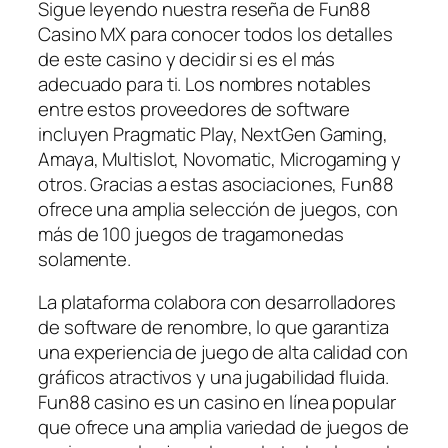
Sigue leyendo nuestra reseña de Fun88
Casino MX para conocer todos los detalles
de este casino y decidir si es el más
adecuado para ti. Los nombres notables
entre estos proveedores de software
incluyen Pragmatic Play, NextGen Gaming,
Amaya, Multislot, Novomatic, Microgaming y
otros. Gracias a estas asociaciones, Fun88
ofrece una amplia selección de juegos, con
más de 100 juegos de tragamonedas
solamente.
La plataforma colabora con desarrolladores
de software de renombre, lo que garantiza
una experiencia de juego de alta calidad con
gráficos atractivos y una jugabilidad fluida.
Fun88 casino es un casino en línea popular
que ofrece una amplia variedad de juegos de