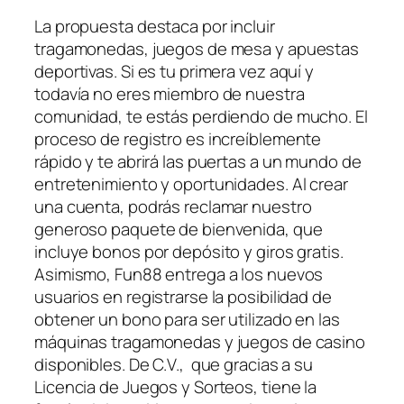
La propuesta destaca por incluir
tragamonedas, juegos de mesa y apuestas
deportivas. Si es tu primera vez aquí y
todavía no eres miembro de nuestra
comunidad, te estás perdiendo de mucho. El
proceso de registro es increíblemente
rápido y te abrirá las puertas a un mundo de
entretenimiento y oportunidades. Al crear
una cuenta, podrás reclamar nuestro
generoso paquete de bienvenida, que
incluye bonos por depósito y giros gratis.
Asimismo, Fun88 entrega a los nuevos
usuarios en registrarse la posibilidad de
obtener un bono para ser utilizado en las
máquinas tragamonedas y juegos de casino
disponibles. De C.V., que gracias a su
Licencia de Juegos y Sorteos, tiene la