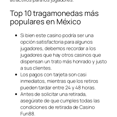
Top 10 tragamonedas más
populares en México
Si bien este casino podría ser una
opción satisfactoria para algunos
jugadores, debemos recordar a los
jugadores que hay otros casinos que
dispensan un trato más honrado y justo
a sus clientes.
Los pagos con tarjeta son casi
inmediatos, mientras que los retiros
pueden tardar entre 24 y 48 horas.
Antes de solicitar una retirada,
asegúrate de que cumples todas las
condiciones de retirada de Casino
Fun88.