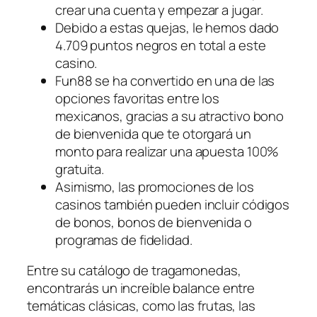
crear una cuenta y empezar a jugar.
Debido a estas quejas, le hemos dado
4.709 puntos negros en total a este
casino.
Fun88 se ha convertido en una de las
opciones favoritas entre los
mexicanos, gracias a su atractivo bono
de bienvenida que te otorgará un
monto para realizar una apuesta 100%
gratuita.
Asimismo, las promociones de los
casinos también pueden incluir códigos
de bonos, bonos de bienvenida o
programas de fidelidad.
Entre su catálogo de tragamonedas,
encontrarás un increíble balance entre
temáticas clásicas, como las frutas, las