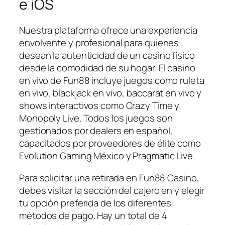
e iOS
Nuestra plataforma ofrece una experiencia
envolvente y profesional para quienes
desean la autenticidad de un casino físico
desde la comodidad de su hogar. El casino
en vivo de Fun88 incluye juegos como ruleta
en vivo, blackjack en vivo, baccarat en vivo y
shows interactivos como Crazy Time y
Monopoly Live. Todos los juegos son
gestionados por dealers en español,
capacitados por proveedores de élite como
Evolution Gaming México y Pragmatic Live.
Para solicitar una retirada en Fun88 Casino,
debes visitar la sección del cajero en y elegir
tu opción preferida de los diferentes
métodos de pago. Hay un total de 4