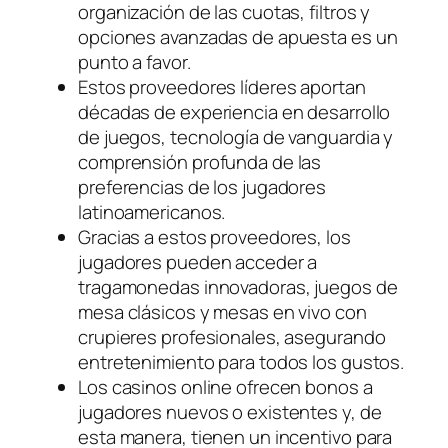
organización de las cuotas, filtros y
opciones avanzadas de apuesta es un
punto a favor.
Estos proveedores líderes aportan
décadas de experiencia en desarrollo
de juegos, tecnología de vanguardia y
comprensión profunda de las
preferencias de los jugadores
latinoamericanos.
Gracias a estos proveedores, los
jugadores pueden acceder a
tragamonedas innovadoras, juegos de
mesa clásicos y mesas en vivo con
crupieres profesionales, asegurando
entretenimiento para todos los gustos.
Los casinos online ofrecen bonos a
jugadores nuevos o existentes y, de
esta manera, tienen un incentivo para