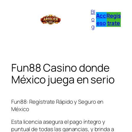
Saltar
Bl
al
Acc
Regis
o
contenido
eso
trate
g
Fun88 Casino donde
México juega en serio
Fun88: Regístrate Rápido y Seguro en
México
Esta licencia asegura el pago íntegro y
puntual de todas las ganancias, y brinda a