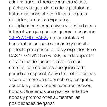
administrar su dinero de manera rápida,
práctica y segura dentro de la plataforma.
Estas máquinas ofrecen líneas de pago
múltiples, símbolos expanding,
multiplicadores progresivos y rondas bonus
interactivas que pueden generar ganancias
%KEYWORD_VAR%
monumentales. El
baccarat es un juego elegante y sencillo,
perfecto para principiantes y expertos. En el
CASINO EN VIVO de Fun88, puedes apostar
en la mano del jugador, la banca o un
empate, con crupieres que guían cada
partida en español. Activa las notificaciones
y sé el primero en saber sobre giros gratis,
apuestas gratis y todos nuestros nuevos
bonos. Ofrecemos una gran variedad de
bonos y promociones aumentan las
posibilidades de ganar.