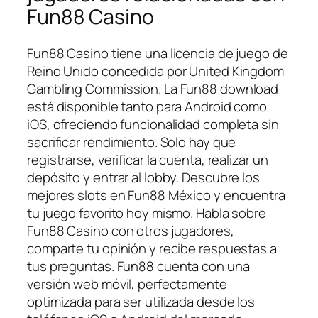
Fun88 Casino
Fun88 Casino tiene una licencia de juego de
Reino Unido concedida por United Kingdom
Gambling Commission. La Fun88 download
está disponible tanto para Android como
iOS, ofreciendo funcionalidad completa sin
sacrificar rendimiento. Solo hay que
registrarse, verificar la cuenta, realizar un
depósito y entrar al lobby. Descubre los
mejores slots en Fun88 México y encuentra
tu juego favorito hoy mismo. Habla sobre
Fun88 Casino con otros jugadores,
comparte tu opinión y recibe respuestas a
tus preguntas. Fun88 cuenta con una
versión web móvil, perfectamente
optimizada para ser utilizada desde los