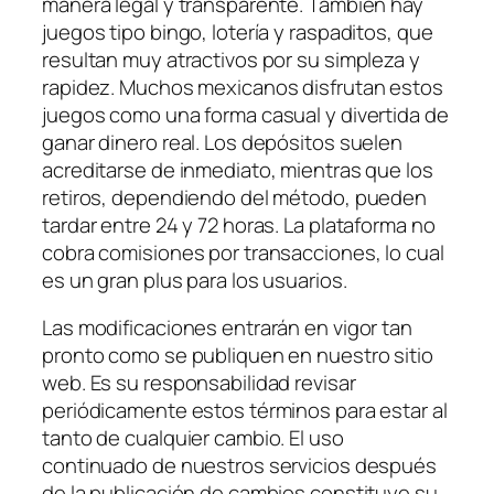
manera legal y transparente. También hay
juegos tipo bingo, lotería y raspaditos, que
resultan muy atractivos por su simpleza y
rapidez. Muchos mexicanos disfrutan estos
juegos como una forma casual y divertida de
ganar dinero real. Los depósitos suelen
acreditarse de inmediato, mientras que los
retiros, dependiendo del método, pueden
tardar entre 24 y 72 horas. La plataforma no
cobra comisiones por transacciones, lo cual
es un gran plus para los usuarios.
Las modificaciones entrarán en vigor tan
pronto como se publiquen en nuestro sitio
web. Es su responsabilidad revisar
periódicamente estos términos para estar al
tanto de cualquier cambio. El uso
continuado de nuestros servicios después
de la publicación de cambios constituye su