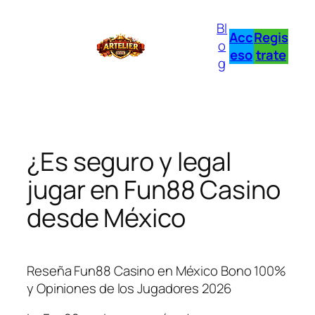
Saltar
Bl
al
Acc
Regis
o
contenido
eso
trate
g
¿Es seguro y legal
jugar en Fun88 Casino
desde México
Reseña Fun88 Casino en México Bono 100%
y Opiniones de los Jugadores 2026