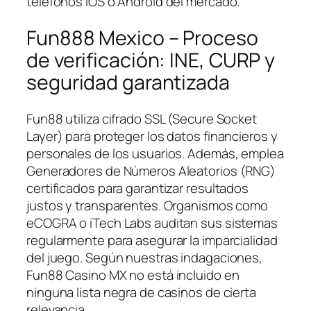
teléfonos iOS o Android del mercado.
Fun888 Mexico – Proceso
de verificación: INE, CURP y
seguridad garantizada
Fun88 utiliza cifrado SSL (Secure Socket
Layer) para proteger los datos financieros y
personales de los usuarios. Además, emplea
Generadores de Números Aleatorios (RNG)
certificados para garantizar resultados
justos y transparentes. Organismos como
eCOGRA o iTech Labs auditan sus sistemas
regularmente para asegurar la imparcialidad
del juego. Según nuestras indagaciones,
Fun88 Casino MX no está incluido en
ninguna lista negra de casinos de cierta
relevancia.