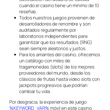
cuando el casino tiene un mínimo de 10
reseñas.
Todos nuestros juegos provienen de
desarrolladores de renombre y son
auditados regularmente por
laboratorios independientes para
garantizar que los resultados (RNG)
sean siempre aleatorios y justos.
Para los amantes del casino, ofrecemos
un catálogo con miles de
tragamonedas (slots) de los mejores
proveedores del mundo, desde los
clásicos de frutas hasta video slots con
jackpots progresivos que podrían
cambiar tu vida.
Por desgracia, la experiencia de juego
%KEYWORD_VAR%
móvil en este casino