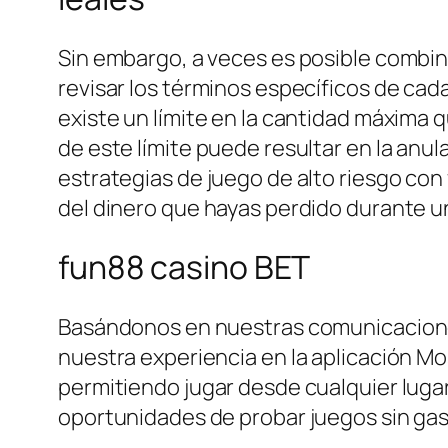
Sin embargo, a veces es posible combin
revisar los términos específicos de ca
existe un límite en la cantidad máxima 
de este límite puede resultar en la anu
estrategias de juego de alto riesgo co
del dinero que hayas perdido durante u
fun88 casino BET
Basándonos en nuestras comunicaciones
nuestra experiencia en la aplicación Mo
permitiendo jugar desde cualquier lugar
oportunidades de probar juegos sin gas