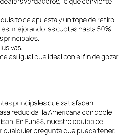
dealers verdaderos, lo que convierte
uisito de apuesta y un tope de retiro.
res, mejorando las cuotas hasta 50%
 principales.
lusivas.
así­ igual que ideal con el fin de gozar
ntes principales que satisfacen
casa reducida, la Americana con doble
rison. En Fun88, nuestro equipo de
der cualquier pregunta que pueda tener.