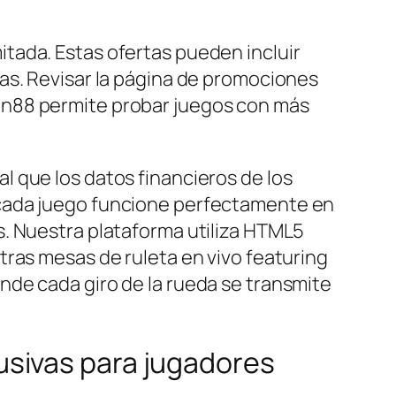
tada. Estas ofertas pueden incluir
as. Revisar la página de promociones
un88 permite probar juegos con más
 que los datos financieros de los
 cada juego funcione perfectamente en
s. Nuestra plataforma utiliza HTML5
tras mesas de ruleta en vivo featuring
nde cada giro de la rueda se transmite
usivas para jugadores