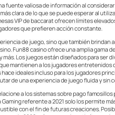
a fuente valiosa de información al considerar
ás clara de lo que se puede esperar al utiliza
esas VIP de baccarat ofrecen límites elevados
ugadores que prefieren acción constante.
eriencia de juego, sino que también brindan a
casino. Fun88 casino ofrece una amplia gama d
y más. Los juegos están diseñados para ser d
s que mantienen a los jugadores entretenidos
s hace ideales incluso para los jugadores princ
rutar de una experiencia de juego fluida y sin
elacione a los sistemas sobre pago famosillos
n Gaming referente a 2021 solo los permite 
ustible con el fin de futuras creaciones. Po