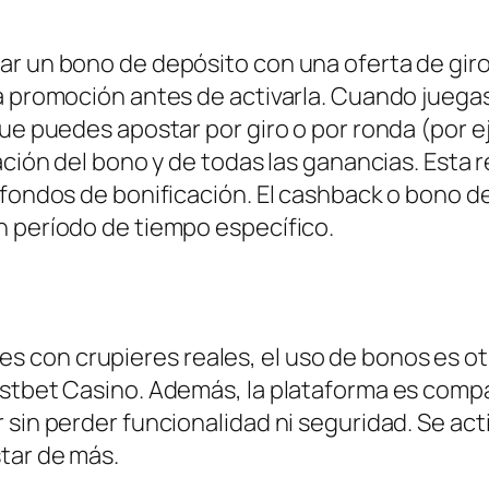
ar un bono de depósito con una oferta de gi
da promoción antes de activarla. Cuando jueg
que puedes apostar por giro o por ronda (por
lación del bono y de todas las ganancias. Esta
n fondos de bonificación. El cashback o bono 
n período de tiempo específico.
 con crupieres reales, el uso de bonos es o
stbet Casino. Además, la plataforma es compa
 sin perder funcionalidad ni seguridad. Se a
tar de más.