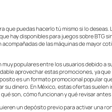
a que puedas hacerlo tú mismo si lo deseas. L
 que hay disponibles para juegos sobre BTG s
n acompañadas de las máquinas de mayor coti
on muy populares entre los usuarios debido 
dable aprovechar estas promociones, ya que 
deposito es un formato promocional popular que
r su dinero. En México, estas ofertas suelen 
be qué son, cómo funcionan y qué revisar antes
quieren un depósito previo para activar una r