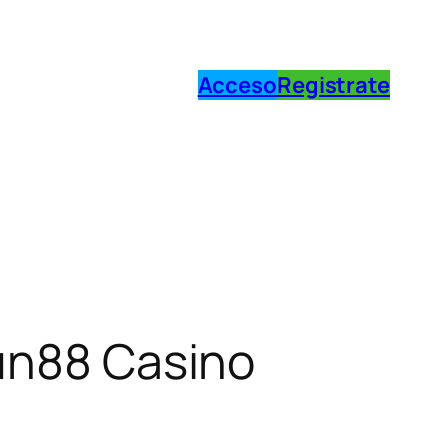
Acceso
Registrate
Fun88 Casino