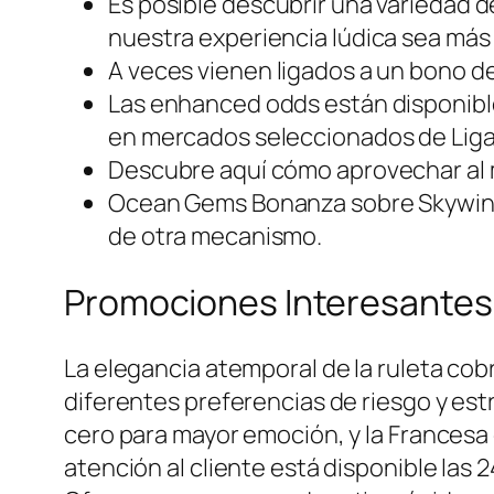
Es posible descubrir una variedad 
nuestra experiencia lúdica sea más 
A veces vienen ligados a un bono de
Las enhanced odds están disponibl
en mercados seleccionados de Liga
Descubre aquí cómo aprovechar al 
Ocean Gems Bonanza sobre Skywind se
de otra mecanismo.
Promociones Interesantes
La elegancia atemporal de la ruleta cob
diferentes preferencias de riesgo y est
cero para mayor emoción, y la Francesa
atención al cliente está disponible las