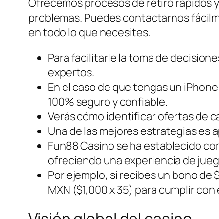
Ofrecemos procesos de retiro rápidos y
problemas. Puedes contactarnos fácilme
en todo lo que necesites.
Para facilitarle la toma de decision
expertos.
En el caso de que tengas un iPhone,
100% seguro y confiable.
Verás cómo identificar ofertas de ca
Una de las mejores estrategias es a
Fun88 Casino se ha establecido com
ofreciendo una experiencia de jueg
Por ejemplo, si recibes un bono de 
MXN ($1,000 x 35) para cumplir con e
Visión global del casino