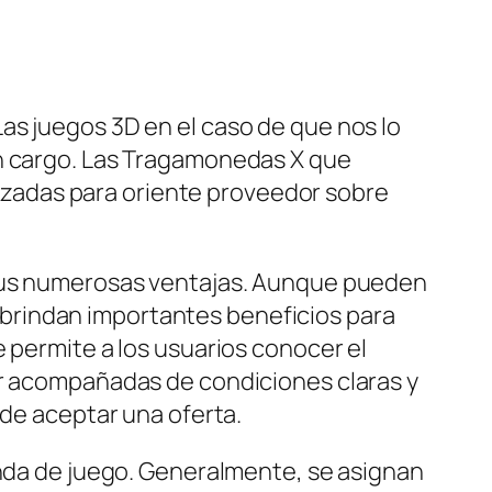
as juegos 3D en el caso de que nos lo
in cargo. Las Tragamonedas X que
zadas para oriente proveedor sobre
a sus numerosas ventajas. Aunque pueden
brindan importantes beneficios para
 permite a los usuarios conocer el
ir acompañadas de condiciones claras y
 de aceptar una oferta.
onda de juego. Generalmente, se asignan